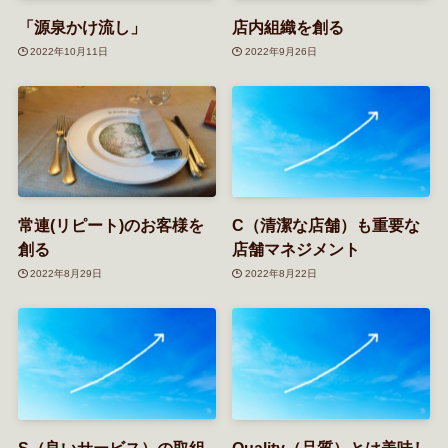
「源泉かけ流し」
店内組織を創る
2022年10月11日
2022年9月26日
常連(リピート)のお客様を
C（清潔な店舗）も重要な
創る
店舗マネジメント
2022年8月29日
2022年8月22日
S（良いサービス）の取組
Quality（品質）とは美味し