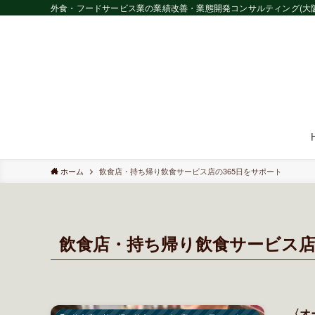
外食・フードサービス業の業績改善・業態開発コンサルティング(大阪) 
ホーム
飲食店・持ち帰り飲食サービス店の365日をサポート
飲食店・持ち帰り飲食サービス店
〈オ