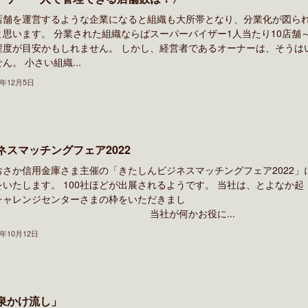
店舗を運営するような企業になると組織も大所帯となり、分業化が図ら
と思います。 分業された組織ならばスーパーバイザー1人当たり10店舗～
程度が目安かもしれません。 しかし、経営者であるオーナーは、そうは
ん。 小さい組織...
2年12月5日
ネスマッチングフェア2022
おさか信用金庫さま主催の「きたしんビジネスマッチングフェア2022」
をいたします。 100社ほどが出展されるようです。 当社は、とよなか起
チャレンジセンターさまの枠をいただきまし
。 当社が何かお役に...
2年10月12日
泉かけ流し」