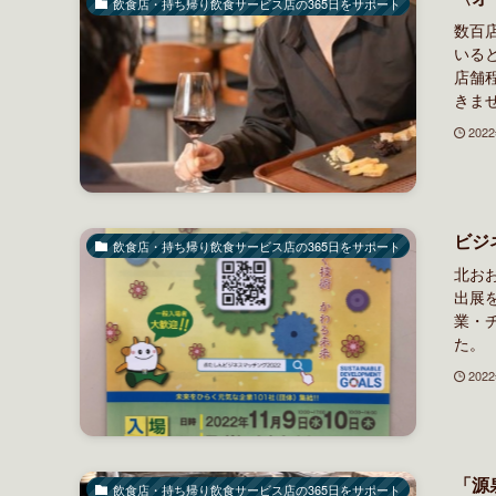
飲食店・持ち帰り飲食サービス店の365日をサポート
数百
いる
店舗
きませ
202
ビジ
飲食店・持ち帰り飲食サービス店の365日をサポート
北お
出展
業・
た
202
「源
飲食店・持ち帰り飲食サービス店の365日をサポート