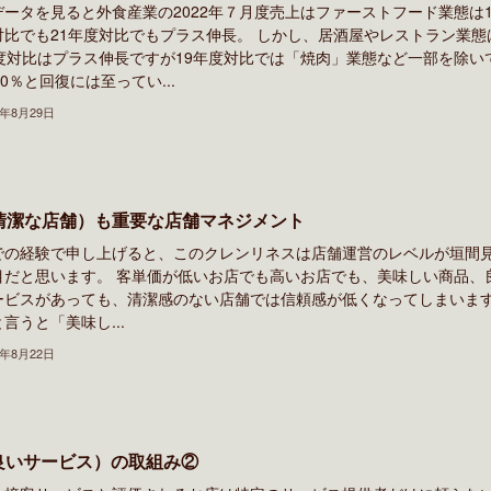
データを見ると外食産業の2022年７月度売上はファーストフード業態は1
対比でも21年度対比でもプラス伸長。 しかし、居酒屋やレストラン業態
年度対比はプラス伸長ですが19年度対比では「焼肉」業態など一部を除い
80％と回復には至ってい...
2年8月29日
清潔な店舗）も重要な店舗マネジメント
での経験で申し上げると、このクレンリネスは店舗運営のレベルが垣間
目だと思います。 客単価が低いお店でも高いお店でも、美味しい商品、
ービスがあっても、清潔感のない店舗では信頼感が低くなってしまいま
言うと「美味し...
2年8月22日
良いサービス）の取組み②